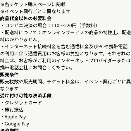
※各チケット購入ページに記載
※イベント興行ごとに異なります
商品代金以外の必要料金
・コンビニ決済の場合：110〜220円（手数料）
・配送料について：オンラインサービスの商品の特性上、配送
料はかかりません。
・インターネット接続料金を含む通信料金及びPCや携帯電話
の利用に伴う通信費用はお客様の負担となります。それぞれの
料金は、お客様がご利用のインターネットプロバイダーまたは
携帯電話会社にお問合せください。
販売条件
販売枚数や販売期間、チケット料金は、イベント興行ごとに異
なります
受け付け可能な決済手段
・クレジットカード
・銀行振込
・Apple Pay
・Google Pay
決済期間