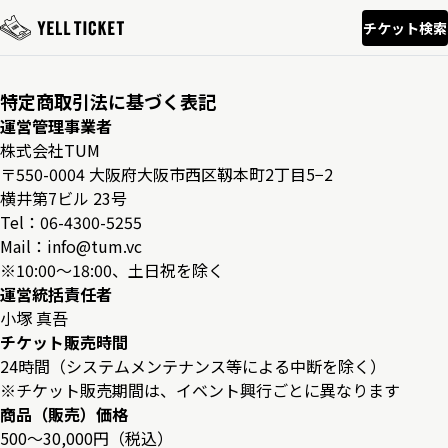
チケット検索
特定商取引法に基づく表記
運営管理事業者
株式会社TUM
〒550-0004 大阪府大阪市西区靱本町2丁目5−2
横井第7ビル 23号
Tel：06-4300-5255
Mail：info@tum.vc
※10:00～18:00、土日祝を除く
運営統括責任者
小塚 真吾
チケット販売時間
24時間（システムメンテナンス等による中断を除く）
※チケット販売期間は、イベント興行ごとに異なります
商品（販売）価格
500〜30,000円（税込）