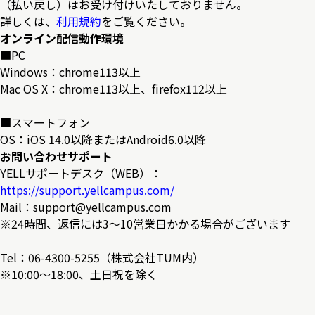
（払い戻し）はお受け付けいたしておりません。
詳しくは、
利用規約
をご覧ください。
オンライン配信動作環境
■PC
Windows：chrome113以上
Mac OS X：chrome113以上、firefox112以上
■スマートフォン
OS：iOS 14.0以降またはAndroid6.0以降
お問い合わせサポート
YELLサポートデスク（WEB）：
https://support.yellcampus.com/
Mail：support@yellcampus.com
※24時間、返信には3〜10営業日かかる場合がございます
Tel：06-4300-5255（株式会社TUM内）
※10:00～18:00、土日祝を除く