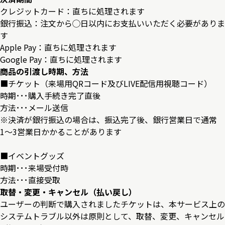
クレジットカード：直ちに処理されます
銀行振込：注文から◯日以内にお支払いいただく必要がありま
す
Apple Pay：直ちに処理されます
Google Pay：直ちに処理されます
商品の引渡し時期、方法
■チケット（来場用QRコード及びLIVE配信用視聴コード）
時期･･･購入手続き完了直後
方法･･･メール送信
※決済が銀行振込の場合は、振込完了後、銀行営業日で通常
1〜3営業日かかることがあります
■イベントグッズ
時期･･･来場受付時
方法･･･直接受取
取替・変更・キャンセル（払い戻し）
ユーザーの判断で購入されましたチケットは、本サービス上の
システムトラブル以外は原則として、取替、変更、キャンセル